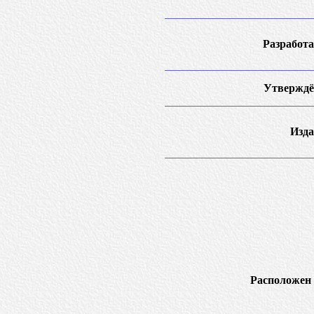
Разработа
Утверждё
Изда
Расположен 