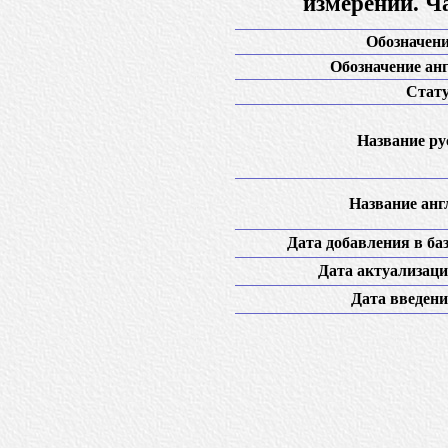
измерений. Ч
Обозначени
Обозначение анг
Стату
Название рус
Название англ
Дата добавления в баз
Дата актуализаци
Дата введени