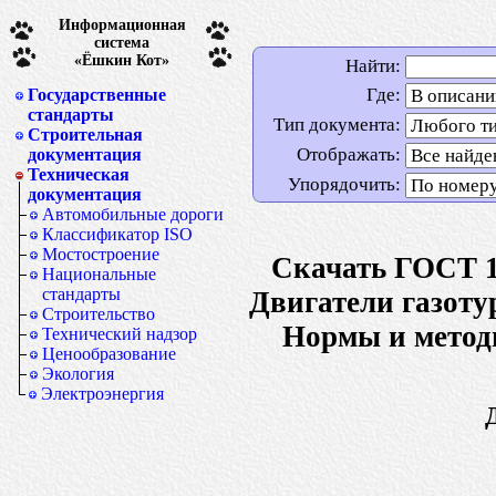
Информационная
система
«Ёшкин Кот»
Найти:
Где:
Государственные
стандарты
Тип документа:
Строительная
Отображать:
документация
Техническая
Упорядочить:
документация
Автомобильные дороги
Классификатор ISO
Мостостроение
Скачать ГОСТ 1
Национальные
стандарты
Двигатели газоту
Строительство
Нормы и метод
Технический надзор
Ценообразование
Экология
Электроэнергия