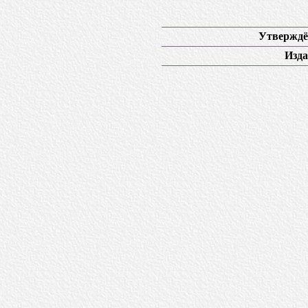
Утверждё
Изда