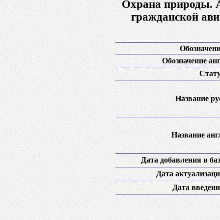
Охрана природы. А
гражданской ави
Обозначени
Обозначение анг
Стату
Название рус
Название англ
Дата добавления в баз
Дата актуализаци
Дата введени