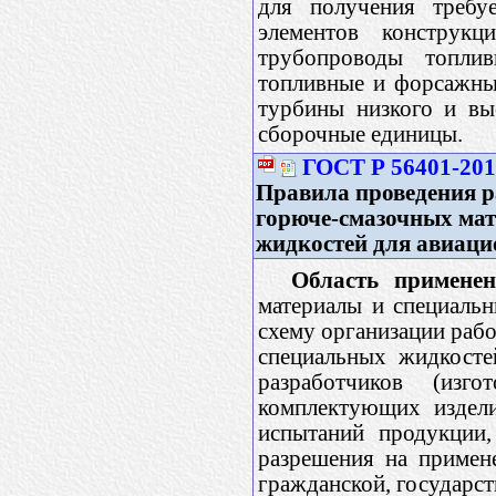
для получения требу
элементов конструкц
трубопроводы топлив
топливные и форсажные
турбины низкого и вы
сборочные единицы.
ГОСТ Р 56401-20
Правила проведения р
горюче-смазочных мат
жидкостей для авиаци
Область применен
материалы и специальн
схему организации рабо
специальных жидкосте
разработчиков (изг
комплектующих издели
испытаний продукции,
разрешения на примен
гражданской, государст