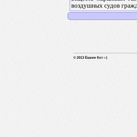
воздушных судов гражд
© 2013 Ёшкин Кот :-)