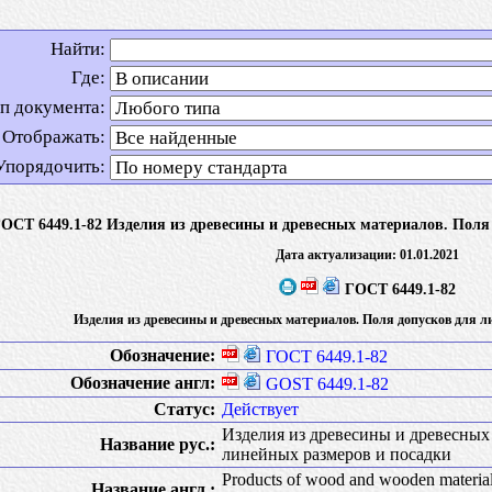
Найти:
Где:
п документа:
Отображать:
Упорядочить:
ОСТ 6449.1-82 Изделия из древесины и древесных материалов. Поля
Дата актуализации: 01.01.2021
ГОСТ 6449.1-82
Изделия из древесины и древесных материалов. Поля допусков для л
Обозначение:
ГОСТ 6449.1-82
Обозначение англ:
GOST 6449.1-82
Статус:
Действует
Изделия из древесины и древесных
Название рус.:
линейных размеров и посадки
Products of wood and wooden materials
Название англ.: