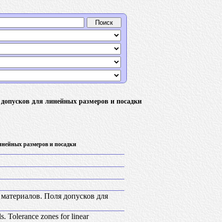
 допусков для линейных размеров и посадки
инейных размеров и посадки
 материалов. Поля допусков для
. Tolerance zones for linear