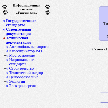
Информационная
система
«Ёшкин Кот»
Государственные
Ти
стандарты
Строительная
документация
Техническая
документация
Автомобильные дороги
Скачать Г
Классификатор ISO
Мостостроение
Национальные
стандарты
Строительство
Технический надзор
Ценообразование
Экология
Электроэнергия