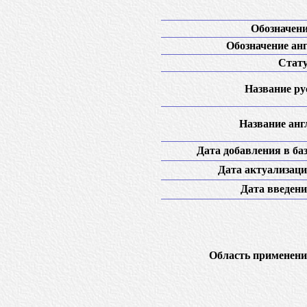
Обозначени
Обозначение анг
Стату
Название рус
Название англ
Дата добавления в баз
Дата актуализаци
Дата введени
Область применени