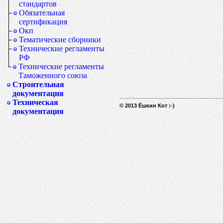
стандартов
Обязательная
сертификация
Окп
Тематические сборники
Технические регламенты
РФ
Технические регламенты
Таможенного союза
Строительная
документация
Техническая
© 2013 Ёшкин Кот :-)
документация