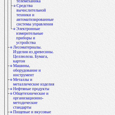
телемеханика
Средства
вычислительной
техники и
автоматизированные
системы управления
Электронные
измерительные
приборы и
устройства
Лесоматериалы.
Изделия из древесины.
Целлюлоза. Бумага,
картон
Машины,
оборудование и
инструмент
Металлы и
металлические изделия
Нефтяные продукты
Общетехнические и
организационно-
методические
стандарты
Пищевые и вкусовые