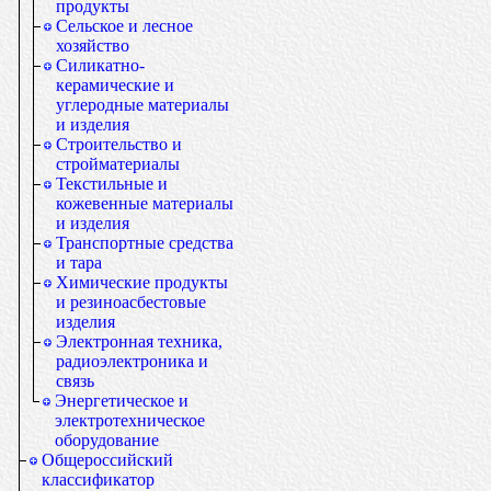
продукты
Сельское и лесное
хозяйство
Силикатно-
керамические и
углеродные материалы
и изделия
Строительство и
стройматериалы
Текстильные и
кожевенные материалы
и изделия
Транспортные средства
и тара
Химические продукты
и резиноасбестовые
изделия
Электронная техника,
радиоэлектроника и
связь
Энергетическое и
электротехническое
оборудование
Общероссийский
классификатор