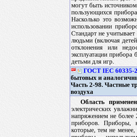
могут быть источником
пользующихся приборам
Насколько это возмож
использовании прибор
Стандарт не учитывает
людьми (включая детей
отклонения или недо
эксплуатации прибора б
детьми для игр.
ГОСТ IEC 60335-2
бытовых и аналогичны
Часть 2-98. Частные 
воздуха
Область применен
электрических увлажни
напряжением не более 
приборов. Приборы, н
которые, тем не менее
приборы, использу