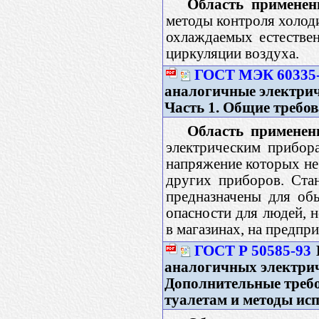
Область применен
методы контроля холод
охлаждаемых естестве
циркуляции воздуха.
ГОСТ МЭК 60335-
аналогичные электрич
Часть 1. Общие требо
Область применен
электрическим прибор
напряжение которых не
других приборов. Ста
предназначены для об
опасности для людей, 
в магазинах, на предпр
ГОСТ Р 50585-93
аналогичных электрич
Дополнительные требо
туалетам и методы ис