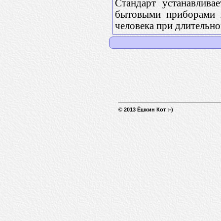
Стандарт устанавлив
бытовыми приборами в
человека при длительн
© 2013 Ёшкин Кот :-)