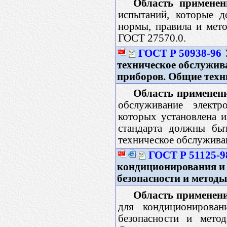
Область применен
испытаний, которые д
нормы, правила и мето
ГОСТ 27570.0.
ГОСТ Р 50938-96
техническое обслужи
приборов. Общие техн
Область применен
обслуживание элект
которых установлена и
стандарта должны бы
техническое обслужива
ГОСТ Р 51125-9
кондиционирования и 
безопасности и метод
Область применен
для кондиционирован
безопасности и метод