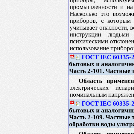
промышленности и на 
Насколько это возмож
приборов, с которым 
учитывает опасности, в
инструкции людьми
психическими отклонен
использование приборов
ГОСТ IEC 60335-2
бытовых и аналогичны
Часть 2-101. Частные 
Область применен
электрических испа
номинальным напряжени
ГОСТ IEC 60335-2
бытовых и аналогичны
Часть 2-109. Частные 
обработки воды ульт
Область применен