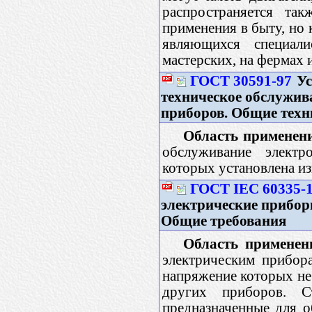
распространяется та
применения в быту, но 
являющихся специал
мастерских, на фермах и 
ГОСТ 30591-97
Ус
техническое обслужи
приборов. Общие техн
Область применен
обслуживание элект
которых установлена из
ГОСТ IEC 60335-1
электрические приборы
Общие требования
Область применен
электрическим прибор
напряжение которых не
других приборов. С
предназначенные для о