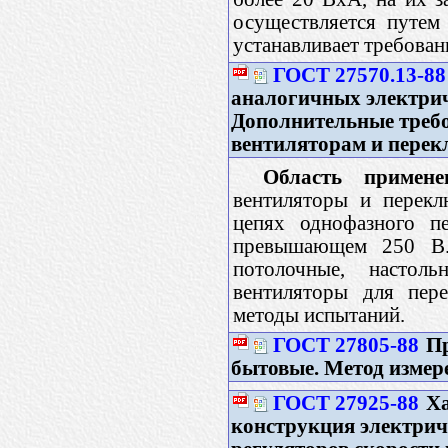
осуществляется путем
устанавливает требован
ГОСТ 27570.13-88
аналогичных электрич
Дополнительные требо
вентиляторам и пере
Область примене
вентиляторы и перекл
цепях однофазного п
превышающем 250 В. 
потолочные, настол
вентиляторы для пере
методы испытаний.
ГОСТ 27805-88
Пр
бытовые. Метод измер
ГОСТ 27925-88
Ха
конструкция электрич