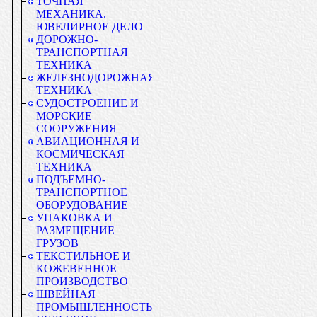
ТОЧНАЯ
МЕХАНИКА.
ЮВЕЛИРНОЕ ДЕЛО
ДОРОЖНО-
ТРАНСПОРТНАЯ
ТЕХНИКА
ЖЕЛЕЗНОДОРОЖНАЯ
ТЕХНИКА
СУДОСТРОЕНИЕ И
МОРСКИЕ
СООРУЖЕНИЯ
АВИАЦИОННАЯ И
КОСМИЧЕСКАЯ
ТЕХНИКА
ПОДЪЕМНО-
ТРАНСПОРТНОЕ
ОБОРУДОВАНИЕ
УПАКОВКА И
РАЗМЕЩЕНИЕ
ГРУЗОВ
ТЕКСТИЛЬНОЕ И
КОЖЕВЕННОЕ
ПРОИЗВОДСТВО
ШВЕЙНАЯ
ПРОМЫШЛЕННОСТЬ