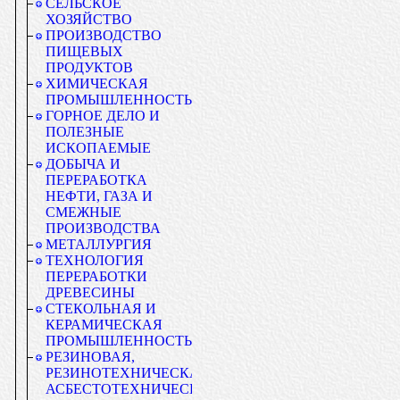
СЕЛЬСКОЕ
ХОЗЯЙСТВО
ПРОИЗВОДСТВО
ПИЩЕВЫХ
ПРОДУКТОВ
ХИМИЧЕСКАЯ
ПРОМЫШЛЕННОСТЬ
ГОРНОЕ ДЕЛО И
ПОЛЕЗНЫЕ
ИСКОПАЕМЫЕ
ДОБЫЧА И
ПЕРЕРАБОТКА
НЕФТИ, ГАЗА И
СМЕЖНЫЕ
ПРОИЗВОДСТВА
МЕТАЛЛУРГИЯ
ТЕХНОЛОГИЯ
ПЕРЕРАБОТКИ
ДРЕВЕСИНЫ
СТЕКОЛЬНАЯ И
КЕРАМИЧЕСКАЯ
ПРОМЫШЛЕННОСТЬ
РЕЗИНОВАЯ,
РЕЗИНОТЕХНИЧЕСКАЯ,
АСБЕСТОТЕХНИЧЕСКАЯ