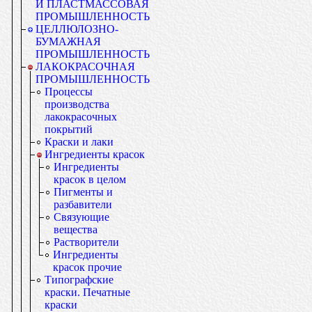
И ПЛАСТМАССОВАЯ
ПРОМЫШЛЕННОСТЬ
ЦЕЛЛЮЛОЗНО-
БУМАЖНАЯ
ПРОМЫШЛЕННОСТЬ
ЛАКОКРАСОЧНАЯ
ПРОМЫШЛЕННОСТЬ
Процессы
производства
лакокрасочных
покрытий
Краски и лаки
Ингредиенты красок
Ингредиенты
красок в целом
Пигменты и
разбавители
Связующие
вещества
Растворители
Ингредиенты
красок прочие
Типографские
краски. Печатные
краски