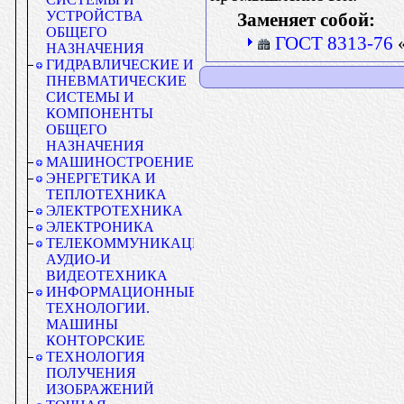
УСТРОЙСТВА
Заменяет собой:
ОБЩЕГО
ГОСТ 8313-76
«
НАЗНАЧЕНИЯ
ГИДРАВЛИЧЕСКИЕ И
ПНЕВМАТИЧЕСКИЕ
СИСТЕМЫ И
КОМПОНЕНТЫ
ОБЩЕГО
НАЗНАЧЕНИЯ
МАШИНОСТРОЕНИЕ
ЭНЕРГЕТИКА И
ТЕПЛОТЕХНИКА
ЭЛЕКТРОТЕХНИКА
ЭЛЕКТРОНИКА
ТЕЛЕКОММУНИКАЦИИ.
АУДИО-И
ВИДЕОТЕХНИКА
ИНФОРМАЦИОННЫЕ
ТЕХНОЛОГИИ.
МАШИНЫ
КОНТОРСКИЕ
ТЕХНОЛОГИЯ
ПОЛУЧЕНИЯ
ИЗОБРАЖЕНИЙ