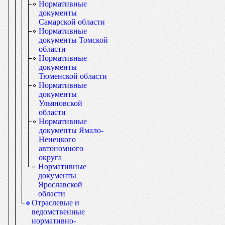
Нормативные
документы
Самарской области
Нормативные
документы Томской
области
Нормативные
документы
Тюменской области
Нормативные
документы
Ульяновской
области
Нормативные
документы Ямало-
Ненецкого
автономного
округа
Нормативные
документы
Ярославской
области
Отраслевые и
ведомственные
нормативно-