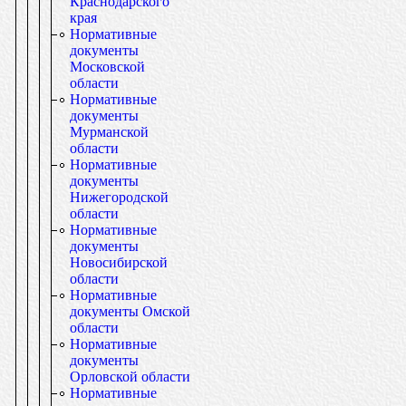
Краснодарского
края
Нормативные
документы
Московской
области
Нормативные
документы
Мурманской
области
Нормативные
документы
Нижегородской
области
Нормативные
документы
Новосибирской
области
Нормативные
документы Омской
области
Нормативные
документы
Орловской области
Нормативные