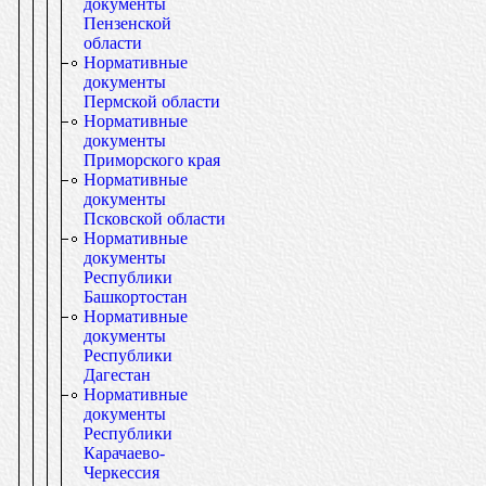
документы
Пензенской
области
Нормативные
документы
Пермской области
Нормативные
документы
Приморского края
Нормативные
документы
Псковской области
Нормативные
документы
Республики
Башкортостан
Нормативные
документы
Республики
Дагестан
Нормативные
документы
Республики
Карачаево-
Черкессия