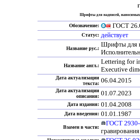
Г
Шрифты для надписей, наносимых
ГОСТ 26.
Обозначение:
действует
Статус:
Шрифты для н
Название рус.:
Исполнитель
Lettering for 
Название англ.:
Executive dim
Дата актуализации
06.04.2015
текста:
Дата актуализации
01.07.2023
описания:
01.04.2008
Дата издания:
01.01.1987
Дата введения:
ГОСТ 2930
Взамен в части:
гравирования