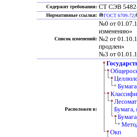
СТ СЭВ 5482
Содержит требования:
Нормативные ссылки:
ГОСТ 6709-72
;
№0 от 01.07.1
изменению»
№2 от 01.10.1
Список изменений:
продлен»
№3 от 01.01.1
Государст
Общеросс
Целлюл
Бумага
Классифи
Лесомат
Бумага,
Расположен в:
Бумага
Метод
Окп