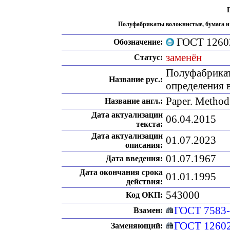
Полуфабрикаты волокнистые, бумага и
ГОСТ 1260
Обозначение:
заменён
Статус:
Полуфабрикат
Название рус.:
определения 
Paper. Method 
Название англ.:
Дата актуализации
06.04.2015
текста:
Дата актуализации
01.07.2023
описания:
01.07.1967
Дата введения:
Дата окончания срока
01.01.1995
действия:
543000
Код ОКП:
ГОСТ 7583
Взамен:
ГОСТ 1260
Заменяющий: