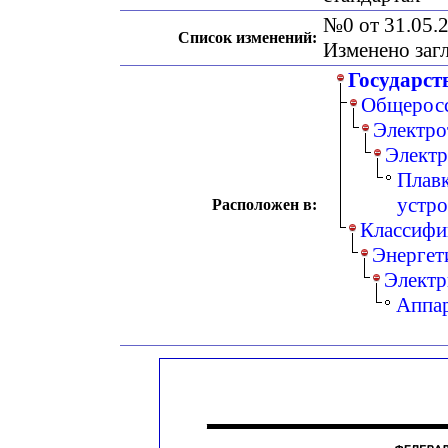
№0 от 31.05.2
Список изменений:
Изменено заг
Государст
Общеросс
Электро
Электр
Плавк
устро
Расположен в:
Классифи
Энергет
Электр
Аппар