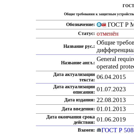
ГОСТ 
Общие требования к защитным устройств
ГОСТ Р М
Обозначение:
отменён
Статус:
Общие требов
Название рус.:
дифференциал
General require
Название англ.:
operated prote
Дата актуализации
06.04.2015
текста:
Дата актуализации
01.07.2023
описания:
22.08.2013
Дата издания:
01.01.2013
Дата введения:
Дата окончания срока
01.06.2019
действия:
ГОСТ Р 508
Взамен: