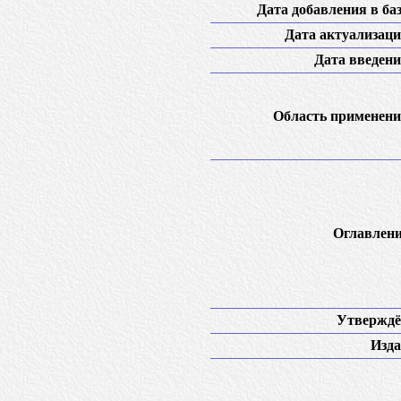
Дата добавления в баз
Дата актуализаци
Дата введени
Область применени
Оглавлени
Утверждё
Изда