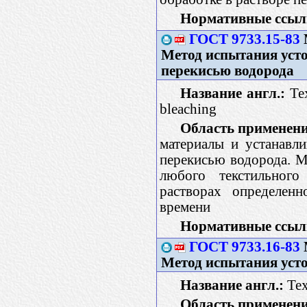
Нормативные ссыл
ГОСТ 9733.15-83
Метод испытания усто
перекисью водорода
Название англ.:
Tex
bleaching
Область применени
материалы и устанавли
перекисью водорода. М
любого текстильного
растворах определенн
времени
Нормативные ссыл
ГОСТ 9733.16-83
Метод испытания усто
Название англ.:
Text
Область применени