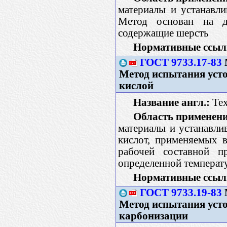
материалы и устанавли
Метод основан на д
содержащие шерсть
Нормативные ссыл
ГОСТ 9733.17-83
Метод испытания усто
кислой
Название англ.:
Text
Область применени
материалы и устанавли
кислот, применяемых 
рабочей составной п
определенной температу
Нормативные ссыл
ГОСТ 9733.19-83
Метод испытания уст
карбонизации