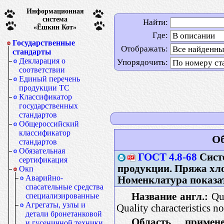
Информационная
система
Найти:
«Ёшкин Кот»
Где:
Государственные
Отображать:
стандарты
Декларация о
Упорядочить:
соответствии
Единый перечень
продукции ТС
Классификатор
государственных
стандартов
Общероссийский
классификатор
Об
стандартов
Обязательная
ГОСТ 4.8-68
Систе
сертификация
продукции. Пряжа хл
Окп
Аварийно-
Номенклатура показа
спасательные средства
Название англ.:
Qua
специализированные
Агрегаты, узлы и
Quality characteristics n
детали бронетанковой
Область примене
и гусеничной техники.