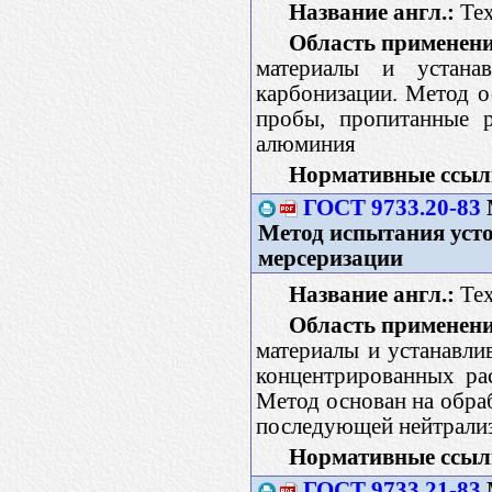
Название англ.:
Text
Область применени
материалы и устана
карбонизации. Метод о
пробы, пропитанные р
алюминия
Нормативные ссыл
ГОСТ 9733.20-83
Метод испытания уст
мерсеризации
Название англ.:
Text
Область применени
материалы и устанавли
концентрированных ра
Метод основан на обраб
последующей нейтрали
Нормативные ссыл
ГОСТ 9733.21-83