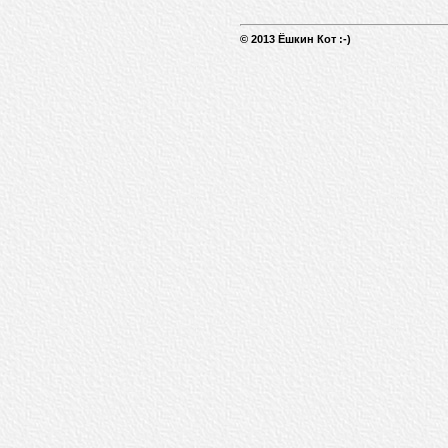
© 2013 Ёшкин Кот :-)