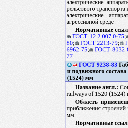
электрические аппара
рельсового транспорта 
электрические аппар
агрессивной среде
Нормативные ссыл
ГОСТ 12.2.007.0-75
;
80
;
ГОСТ 2213-79
;
6962-75
;
ГОСТ 8032-
77
ГОСТ 9238-83
Габ
и подвижного состава
(1524) мм
Название англ.:
Con
railways of 1520 (1524)
Область применен
приближения строений 
мм
Нормативные ссыл