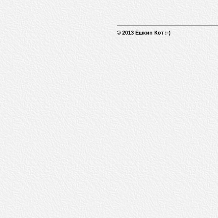
© 2013 Ёшкин Кот :-)