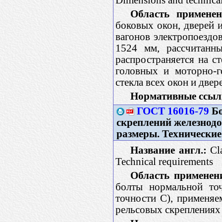
Область применен
боковых окон, дверей 
вагонов электропоездо
1524 мм, рассчитанн
распространяется на с
головных и моторно-г
стекла всех окон и две
Нормативные ссыл
ГОСТ 16016-79
Бо
скреплений железнодо
размеры. Технические
Название англ.:
Cla
Technical requirements
Область применен
болты нормальной точ
точности С), применяе
рельсовых скреплениях