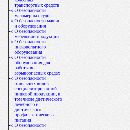
транспортных средств
О безопасности
маломерных судов
О безопасности машин
и оборудования
О безопасности
мебельной продукции
О безопасности
низковольтного
оборудования
О безопасности
оборудования для
работы во
взрывоопасных средах
О безопасности
отдельных видов
специализированной
пищевой продукции, в
том числе диетического
лечебного и
диетического
профилактического
питания
О безопасности