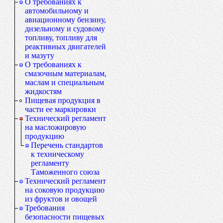
О требованиях к
автомобильному и
авиационному бензину,
дизельному и судовому
топливу, топливу для
реактивных двигателей
и мазуту
О требованиях к
смазочным материалам,
маслам и специальным
жидкостям
Пищевая продукция в
части ее маркировки
Технический регламент
на масложировую
продукцию
Перечень стандартов
к техническому
регламенту
Таможенного союза
Технический регламент
на соковую продукцию
из фруктов и овощей
Требования
безопасности пищевых