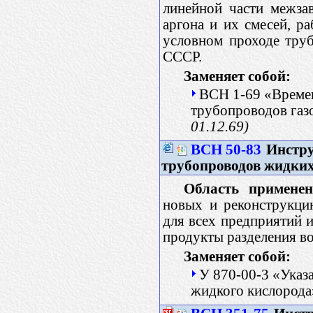
линейной части межзав
аргона и их смесей, р
условном проходе тру
СССР.
Заменяет собой:
ВСН 1-69 «Време
трубопроводов газо
01.12.69)
ВСН 50-83
Инстру
трубопроводов жидких
Область применен
новых и реконструкци
для всех предприятий 
продукты разделения во
Заменяет собой:
У 870-00-3 «Указ
жидкого кислород