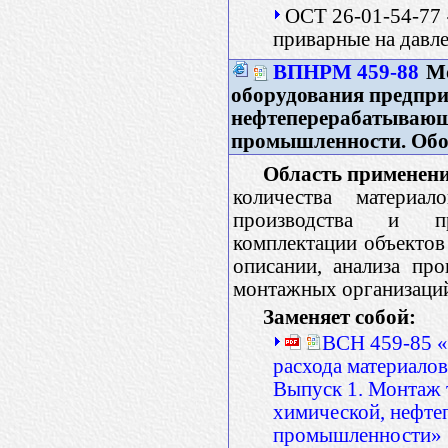
ОСТ 26-01-54-77 
приварные на давле
ВПНРМ 459-88
Мо
оборудования предпри
нефтеперерабатывающ
промышленности. Обо
Область применени
количества материал
производства и при
комплектации объектов 
описании, анализа про
монтажных организаци
Заменяет собой:
ВСН 459-85 «
расхода материало
Выпуск 1. Монтаж 
химической, нефте
промышленности»