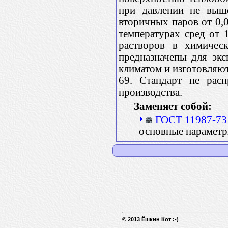
при давлении не выше
вторичных паров от 0,0
температурах сред от 
растворов в химичес
предназначепы для эк
климатом и изготовляют
69. Стандарт не расп
производства.
Заменяет собой:
ГОСТ 11987-73
основные параметр
© 2013 Ёшкин Кот :-)