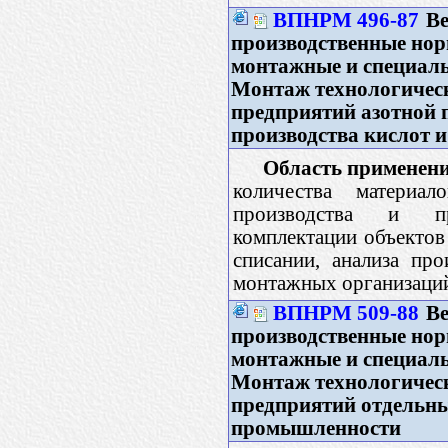
ВПНРМ 496-87
Ве
производственные нор
монтажные и специаль
Монтаж технологичес
предприятий азотной
производства кислот 
Область применени
количества материал
производства и при
комплектации объектов 
списании, анализа про
монтажных организаци
ВПНРМ 509-88
Ве
производственные нор
монтажные и специаль
Монтаж технологичес
предприятий отдельны
промышленности