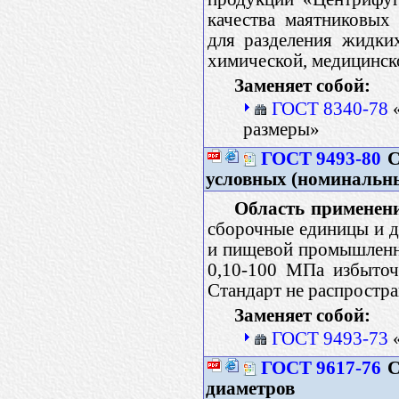
качества маятниковых
для разделения жидки
химической, медицинск
Заменяет собой:
ГОСТ 8340-78
«
размеры»
ГОСТ 9493-80
С
условных (номинальн
Область применен
сборочные единицы и д
и пищевой промышленно
0,10-100 МПа избыточ
Стандарт не распростр
Заменяет собой:
ГОСТ 9493-73
«
ГОСТ 9617-76
С
диаметров