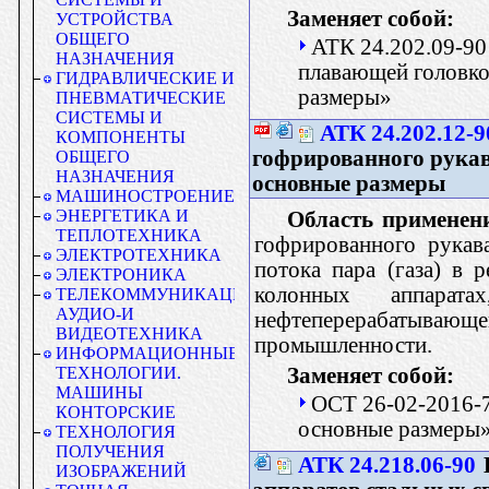
Заменяет собой:
УСТРОЙСТВА
ОБЩЕГО
АТК 24.202.09-90
НАЗНАЧЕНИЯ
плавающей головко
ГИДРАВЛИЧЕСКИЕ И
размеры»
ПНЕВМАТИЧЕСКИЕ
СИСТЕМЫ И
АТК 24.202.12-9
КОМПОНЕНТЫ
гофрированного рукав
ОБЩЕГО
НАЗНАЧЕНИЯ
основные размеры
МАШИНОСТРОЕНИЕ
ЭНЕРГЕТИКА И
Область применен
ТЕПЛОТЕХНИКА
гофрированного рукав
ЭЛЕКТРОТЕХНИКА
потока пара (газа) в
ЭЛЕКТРОНИКА
колонных аппара
ТЕЛЕКОММУНИКАЦИИ.
АУДИО-И
нефтеперерабатыв
ВИДЕОТЕХНИКА
промышленности.
ИНФОРМАЦИОННЫЕ
Заменяет собой:
ТЕХНОЛОГИИ.
МАШИНЫ
ОСТ 26-02-2016-7
КОНТОРСКИЕ
основные размеры
ТЕХНОЛОГИЯ
ПОЛУЧЕНИЯ
АТК 24.218.06-90
ИЗОБРАЖЕНИЙ