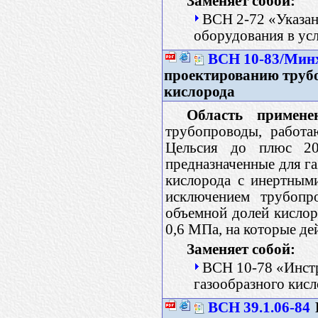
Заменяет собой:
ВСН 2-72 «Указан
оборудования в ус
ВСН 10-83/Мин
проектированию трубо
кислорода
Область примене
трубопроводы, работа
Цельсия до плюс 20
предназначенные для га
кислорода с инертным
исключением трубопр
объемной долей кислор
0,6 МПа, на которые де
Заменяет собой:
ВСН 10-78 «Инст
газообразного кис
ВСН 39.1.06-84