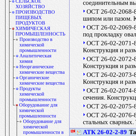
СЕЛЬСКОЕ
соединительным вы
ХОЗЯЙСТВО
ОСТ 26-02-2068-8
ПРОИЗВОДСТВО
ПИЩЕВЫХ
шипом или пазом. 
ПРОДУКТОВ
ОСТ 26-02-2069-
ХИМИЧЕСКАЯ
под прокладку ова
ПРОМЫШЛЕННОСТЬ
Производство в
ОСТ 26-02-2071-
химической
Конструкция и раз
промышленности
Аналитическая
ОСТ 26-02-2072-8
химия
Конструкция и раз
Неорганические
химические вещества
ОСТ 26-02-2073-
Органические
Конструкция и раз
химические вещества
Продукты
ОСТ 26-02-2074-
химической
сечения. Конструк
промышленности
Оборудование для
ОСТ 26-02-2075-8
химической
ОСТ 26-02-2076-8
промышленности
стальных сварных.
Оборудование для
химической
АТК 26-02-2-89
Та
промышленности в