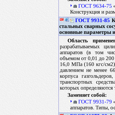
ГОСТ 9634-75
«
Конструкция и раз
ГОСТ 9931-85
К
стальных сварных сосу
основные параметры 
Область примене
разрабатываемых цил
аппаратов (в том чи
объемом от 0,01 до 200
16,0 МПа (160 кгс/см2
давлением не менее 66
корпуса газгольдеров
транспортных средств
которых определяются 
Заменяет собой:
ГОСТ 9931-79
«
аппаратов. Типы, 