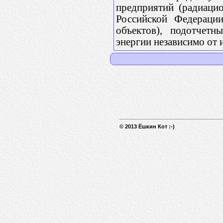
предприятий (радиаци
Российской Федерации
объектов), подотчет
энергии независимо от
© 2013 Ёшкин Кот :-)