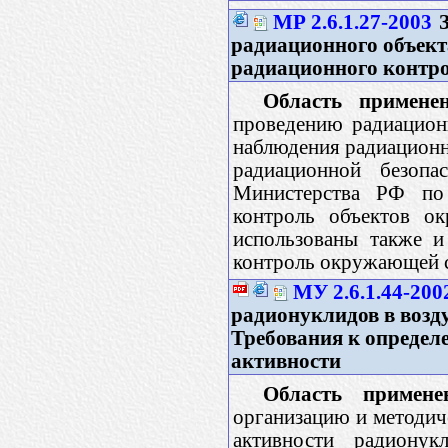
МР 2.6.1.27-2003
З
радиационного объект
радиационного контр
Область применен
проведению радиацион
наблюдения радиационн
радиационной безоп
Министерства РФ по
контроль объектов о
использованы также и
контроль окружающей 
МУ 2.6.1.44-200
радионуклидов в возду
Требования к определ
активности
Область примене
организацию и методич
активности радиону