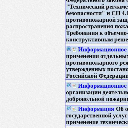
"Технический регламе
безопасности" и СП 4
противопожарной защ
распространения пожа
Требования к объемн
конструктивным реш
Информационное п
применения отдельны
противопожарного реж
утвержденных постан
Российской Федерации
Информационное 
организации деятельн
добровольной пожарн
Информация
Об о
государственной услу
применение техническ