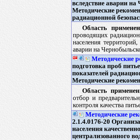
вследствие аварии на
Методические рекомен
радиационной безопас
Область применен
проводящих радиацион
населения территорий,
аварии на Чернобыльс
Методические 
подготовка проб пить
показателей радиацио
Методические рекоме
Область применен
отбор и предваритель
контроля качества пить
Методические рек
2.1.4.0176-20 Организ
населения качественно
централизованного во