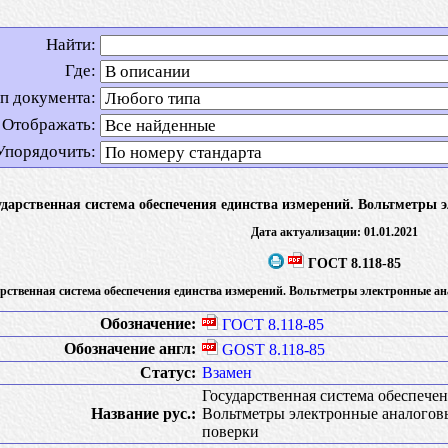
Найти:
Где:
п документа:
Отображать:
Упорядочить:
ударственная система обеспечения единства измерений. Вольтметры 
Дата актуализации: 01.01.2021
ГОСТ 8.118-85
арственная система обеспечения единства измерений. Вольтметры электронные ан
Обозначение:
ГОСТ 8.118-85
Обозначение англ:
GOST 8.118-85
Статус:
Взамен
Государственная система обеспечен
Название рус.:
Вольтметры электронные аналогов
поверки