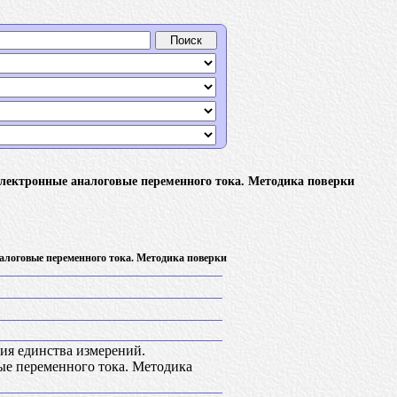
электронные аналоговые переменного тока. Методика поверки
алоговые переменного тока. Методика поверки
ия единства измерений.
ые переменного тока. Методика