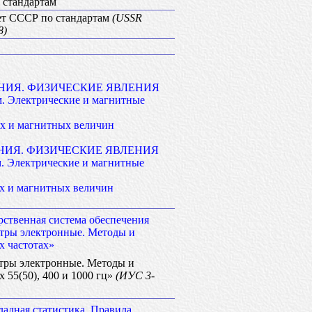
 стандартам
ет СССР по стандартам
(USSR
8)
НИЯ. ФИЗИЧЕСКИЕ ЯВЛЕНИЯ
м. Электрические и магнитные
х и магнитных величин
НИЯ. ФИЗИЧЕСКИЕ ЯВЛЕНИЯ
. Электрические и магнитные
х и магнитных величин
рственная система обеспечения
етры электронные. Методы и
х частотах»
тры электронные. Методы и
х 55(50), 400 и 1000 гц»
(ИУС 3-
адная статистика. Правила