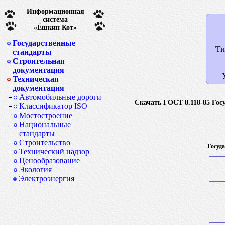
Информационная
система
«Ёшкин Кот»
Государственные
Ти
стандарты
Строительная
документация
Техническая
документация
Автомобильные дороги
Скачать ГОСТ 8.118-85 Гос
Классификатор ISO
Мостостроение
Национальные
стандарты
Строительство
Госуд
Технический надзор
Ценообразование
Экология
Электроэнергия