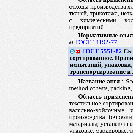
отходы производства х
тканей, трикотажа, нет
с химическими вол
предприятий
Нормативные ссыл
ГОСТ 14192-77
ГОСТ 5551-82
Сыр
сортированное. Прав
испытаний, упаковка,
транспортирование и 
Название англ.:
Sec
method of tests, packing,
Область применен
текстильное сортирован
валяльно-войлочные 
производства (обрезк
материалы; устанавлива
упаковке, маркировке,