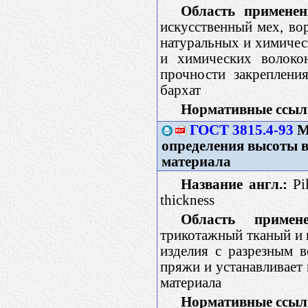
Область применен
искусственный мех, во
натуральных и химичес
и химических волокон
прочности закреплени
бархат
Нормативные ссыл
ГОСТ 3815.4-93
М
определения высоты 
материала
Название англ.:
Pil
thickness
Область примене
трикотажный тканый и 
изделия с разрезным 
пряжи и устанавливает
материала
Нормативные ссыл