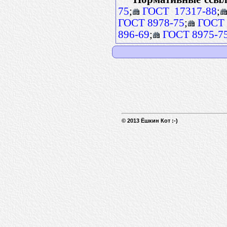
75
;
ГОСТ 17317-88
;
ГОСТ 8978-75
;
ГОСТ 
896-69
;
ГОСТ 8975-7
© 2013 Ёшкин Кот :-)