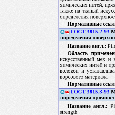
химических нитей, пряж
также на тканый искус
определения поверхнос
Нормативные ссыл
ГОСТ 3815.2-93
М
определения поверхно
Название англ.:
Pile
Область применен
искусственный мех и 
химических нитей и пр
волокон и устанавлив
ворсового материала
Нормативные ссыл
ГОСТ 3815.3-93
М
определения прочност
Название англ.:
Pil
strength