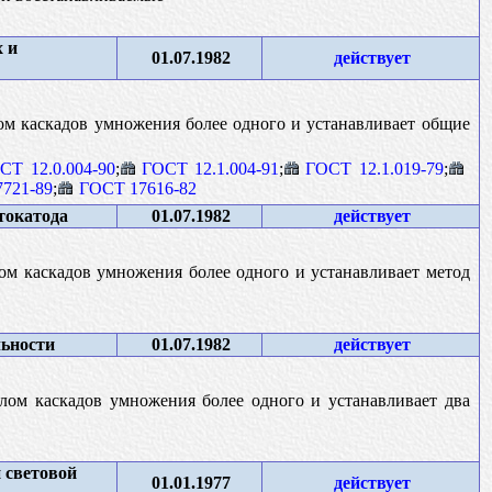
 и
01.07.1982
действует
ом каскадов умножения более одного и устанавливает общие
СТ 12.0.004-90
;
ГОСТ 12.1.004-91
;
ГОСТ 12.1.019-79
;
721-89
;
ГОСТ 17616-82
токатода
01.07.1982
действует
ом каскадов умножения более одного и устанавливает метод
ьности
01.07.1982
действует
лом каскадов умножения более одного и устанавливает два
 световой
01.01.1977
действует