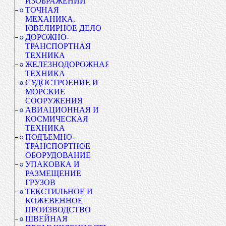
ИЗОБРАЖЕНИЙ
ТОЧНАЯ
МЕХАНИКА.
ЮВЕЛИРНОЕ ДЕЛО
ДОРОЖНО-
ТРАНСПОРТНАЯ
ТЕХНИКА
ЖЕЛЕЗНОДОРОЖНАЯ
ТЕХНИКА
СУДОСТРОЕНИЕ И
МОРСКИЕ
СООРУЖЕНИЯ
АВИАЦИОННАЯ И
КОСМИЧЕСКАЯ
ТЕХНИКА
ПОДЪЕМНО-
ТРАНСПОРТНОЕ
ОБОРУДОВАНИЕ
УПАКОВКА И
РАЗМЕЩЕНИЕ
ГРУЗОВ
ТЕКСТИЛЬНОЕ И
КОЖЕВЕННОЕ
ПРОИЗВОДСТВО
ШВЕЙНАЯ