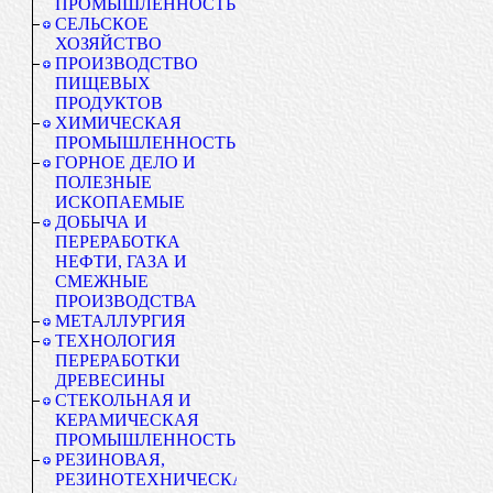
ПРОМЫШЛЕННОСТЬ
СЕЛЬСКОЕ
ХОЗЯЙСТВО
ПРОИЗВОДСТВО
ПИЩЕВЫХ
ПРОДУКТОВ
ХИМИЧЕСКАЯ
ПРОМЫШЛЕННОСТЬ
ГОРНОЕ ДЕЛО И
ПОЛЕЗНЫЕ
ИСКОПАЕМЫЕ
ДОБЫЧА И
ПЕРЕРАБОТКА
НЕФТИ, ГАЗА И
СМЕЖНЫЕ
ПРОИЗВОДСТВА
МЕТАЛЛУРГИЯ
ТЕХНОЛОГИЯ
ПЕРЕРАБОТКИ
ДРЕВЕСИНЫ
СТЕКОЛЬНАЯ И
КЕРАМИЧЕСКАЯ
ПРОМЫШЛЕННОСТЬ
РЕЗИНОВАЯ,
РЕЗИНОТЕХНИЧЕСКАЯ,