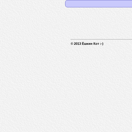
© 2013 Ёшкин Кот :-)