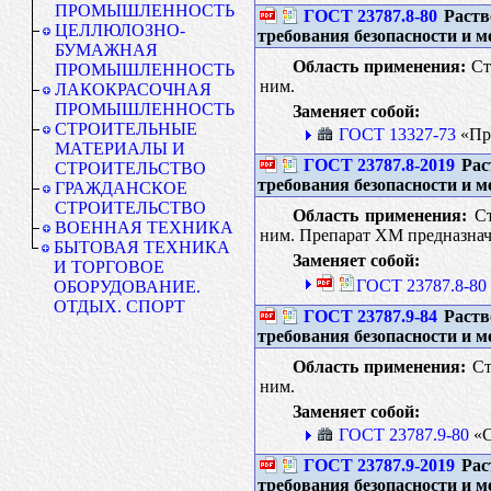
ПРОМЫШЛЕННОСТЬ
ГОСТ 23787.8-80
Раств
ЦЕЛЛЮЛОЗНО-
требования безопасности и м
БУМАЖНАЯ
Область применения:
Ст
ПРОМЫШЛЕННОСТЬ
ним.
ЛАКОКРАСОЧНАЯ
ПРОМЫШЛЕННОСТЬ
Заменяет собой:
СТРОИТЕЛЬНЫЕ
ГОСТ 13327-73
«Пре
МАТЕРИАЛЫ И
ГОСТ 23787.8-2019
Рас
СТРОИТЕЛЬСТВО
требования безопасности и м
ГРАЖДАНСКОЕ
СТРОИТЕЛЬСТВО
Область применения:
Ст
ВОЕННАЯ ТЕХНИКА
ним. Препарат ХМ предназнач
БЫТОВАЯ ТЕХНИКА
Заменяет собой:
И ТОРГОВОЕ
ГОСТ 23787.8-80 
ОБОРУДОВАНИЕ.
ОТДЫХ. СПОРТ
ГОСТ 23787.9-84
Раств
требования безопасности и м
Область применения:
Ст
ним.
Заменяет собой:
ГОСТ 23787.9-80
«С
ГОСТ 23787.9-2019
Рас
требования безопасности и м