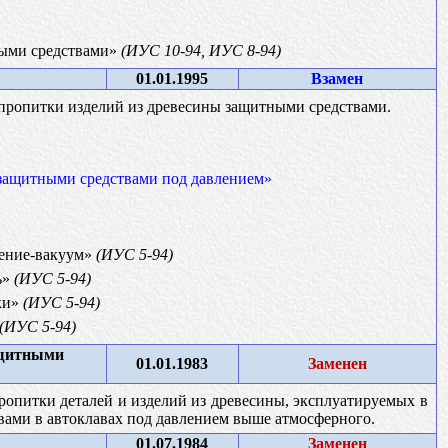
ными средствами»
(ИУС 10-94, ИУС 8-94)
01.01.1995
Взамен
 пропитки изделий из древесины защитными средствами.
защитными средствами под давлением»
ление-вакуум»
(ИУС 5-94)
ь»
(ИУС 5-94)
ки»
(ИУС 5-94)
(ИУС 5-94)
ащитными
01.01.1983
Заменен
пропитки деталей и изделий из древесины, эксплуатируемых в
вами в автоклавах под давлением выше атмосферного.
01.07.1984
Заменен