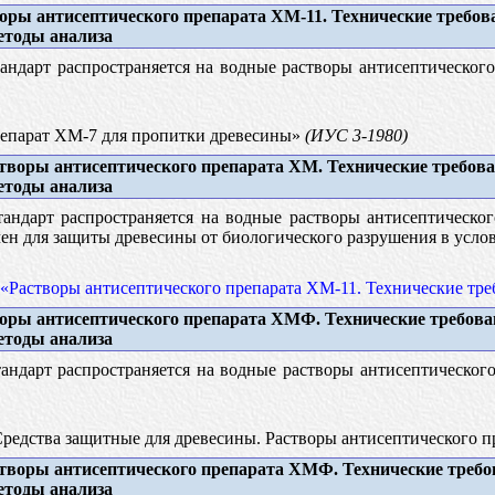
оры антисептического препарата ХМ-11. Технические требов
етоды анализа
андарт распространяется на водные растворы антисептического
парат ХМ-7 для пропитки древесины»
(ИУС 3-1980)
творы антисептического препарата ХМ. Технические требова
етоды анализа
андарт распространяется на водные растворы антисептическог
ен для защиты древесины от биологического разрушения в усло
«Растворы антисептического препарата ХМ-11. Технические треб
оры антисептического препарата ХМФ. Технические требова
етоды анализа
андарт распространяется на водные растворы антисептическог
редства защитные для древесины. Растворы антисептического 
творы антисептического препарата ХМФ. Технические требо
етоды анализа