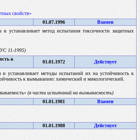
итных свойств»
01.07.1996
Взамен
ы и устанавливает метод испытания токсичности защитных
УС 11-1995)
ость к
01.01.1972
Действует
ы и устанавливает методы испытаний их на устойчивость к
тойчивость к вымыванию: химический и микологический.
ымываемость»
(в части испытаний на вымываемость)
01.01.1981
Взамен
01.01.1988
Действует