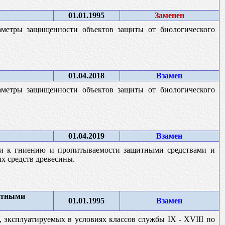
01.01.1995
Заменен
аметры защищенности объектов защиты от биологического
01.04.2018
Взамен
аметры защищенности объектов защиты от биологического
01.04.2019
Взамен
ти к гниению и пропитываемости защитными средствами и
х средств древесины.
итными
01.01.1995
Взамен
 эксплуатируемых в условиях классов службы IX - XVIII по