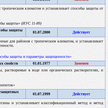
 с тропическим климатом и устанавливает способы защиты от
собы защиты»
(ИУС 11-89)
особы защиты
01.07.2000
Действует
енные для районов с тропическим климатом, и устанавливает
енности.
пособы защиты и параметры защищенности»
ых свойств
01.01.1977
Заменен
ы, растворимые в воде или органических растворителях, и
ропиток»
незащитных
01.07.1999
Действует
весины и устанавливает классификационный метод и метод