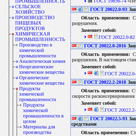
ГОСТ 19856-74
«Пес
ПРОМЫШЛЕННОСТЬ
СЕЛЬСКОЕ
ГОСТ 20022.0-93
Защ
ХОЗЯЙСТВО
ПРОИЗВОДСТВО
Область применения:
Ст
ПИЩЕВЫХ
разрушения.
ПРОДУКТОВ
Заменяет собой:
ХИМИЧЕСКАЯ
ГОСТ 20022.0-82
ПРОМЫШЛЕННОСТЬ
Производство в
ГОСТ 20022.0-2016
Защ
химической
Область применения:
Ст
промышленности
разрушения. В настоящем ста
Аналитическая химия
Заменяет собой:
Неорганические
химические вещества
ГОСТ 20022.0-
Органические
ГОСТ 20022.2-2018
Защ
химические вещества
Продукты
Область применения:
Ст
химической
скорости расконсервирования 
промышленности
Заменяет собой:
Продукты
ГОСТ 20022.2-
химической
промышленности в
ГОСТ 20022.5-93
Защ
целом
средствами
Материалы для
производства
Область применения:
Ста