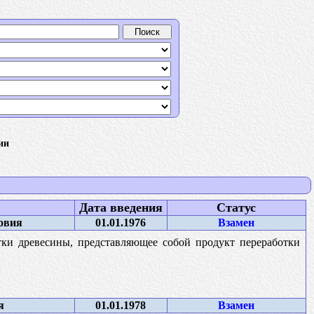
ии
Дата введения
Статус
овия
01.01.1976
Взамен
тки древесины, представляющее собой продукт переработки
я
01.01.1978
Взамен