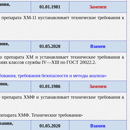
ания,
01.01.1981
Заменен
 препарата ХМ-11 иустанавливает технические требования к
ния,
01.05.2020
Взамен
о препарата ХМ и устанавливает технические требования к
виях классов службы IV—XIII по ГОСТ 20022.2.
ования, требования безопасности и методы анализа»
ния,
01.01.1986
Заменен
о препарата ХМФ и устанавливает технические требования к
препарата ХМФ. Технические требования»
вания,
01.05.2020
Взамен