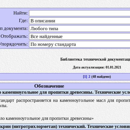
Найти:
Где:
п документа:
Отображать:
Упорядочить:
Библиотека технической документац
Дата актуализации: 01.01.2021
[1]
2
(48 найдено)
Обозначение
 каменноугольное для пропитки древесины. Технические усл
андарт распространяется на каменноугольное масл для пропи
олы.
о каменноугольное для пропитки древесины»
рин (нитротрихлорметан) технический. Технические услови