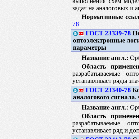
выполнения схем моде
задач на аналоговых и
Нормативные ссыл
78
ГОСТ 23339-78
Пе
оптоэлектронные лог
параметры
Название англ.:
Opt
Область применен
разрабатываемые опт
устанавливает ряды зн
ГОСТ 23340-78
Ко
аналогового сигнала
Название англ.:
Opt
Область применен
разрабатываемые опт
устанавливает ряд и д