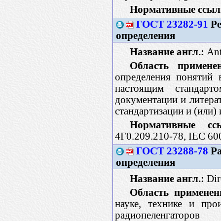
Нормативные ссыл
ГОСТ 23282-91
Ре
определения
Название англ.:
Ant
Область применен
определения понятий 
настоящим стандарт
документации и литера
стандартизации и (или)
Нормативные сс
4Г0.209.210-78, IEC 60
ГОСТ 23288-78
Ра
определения
Название англ.:
Dir
Область применен
науке, технике и про
радиопеленгаторов