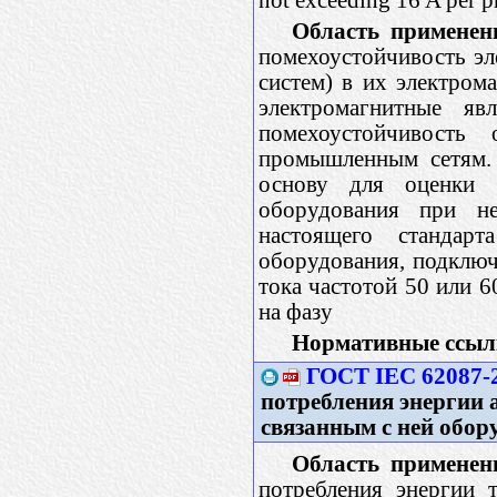
Область применен
помехоустойчивость эл
систем) в их электром
электромагнитные я
помехоустойчивость
промышленным сетям.
основу для оценки п
оборудования при не
настоящего стандар
оборудования, подключ
тока частотой 50 или 
на фазу
Нормативные ссыл
ГОСТ IEC 62087-
потребления энергии 
связанным с ней обор
Область применен
потребления энергии 