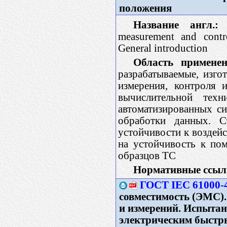
положения
Название англ.:
E
measurement and contro
General introduction
Область применен
разрабатываемые, изго
измерения, контроля 
вычислительной тех
автоматизированных си
обработки данных. С
устойчивости к воздей
на устойчивость к пом
образцов ТС
Нормативные ссыл
ГОСТ IEC 61000-4
совместимость (ЭМС).
и измерений. Испытан
электрическим быстр