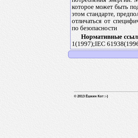
которое может быть под
этом стандарте, предп
отличаться от специфи
по безопасности
Нормативные ссыл
1(1997);IEC 61938(199
© 2013 Ёшкин Кот :-)