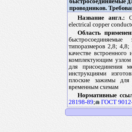
быстросоединяемые д
проводников. Требова
Название англ.:
Co
electrical copper conduct
Область применен
быстросоединяемые
типоразмеров 2,8; 4,8;
качестве встроенного
комплектующим узлом э
для присоединения м
инструкциями изготов
плоские зажимы для 
временным схемам
Нормативные ссы
28198-89
;
ГОСТ 9012