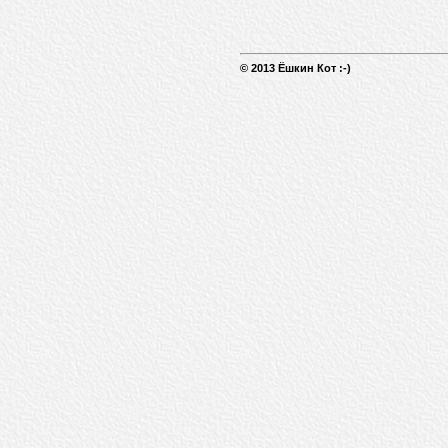
© 2013 Ёшкин Кот :-)