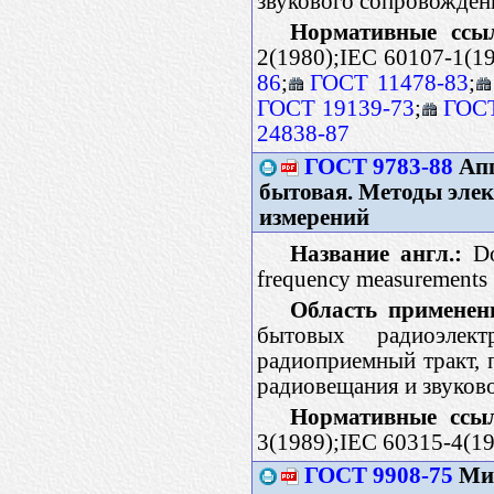
звукового сопровожден
Нормативные ссы
2(1980);IEC 60107-1(19
86
;
ГОСТ 11478-83
;
ГОСТ 19139-73
;
ГОСТ
24838-87
ГОСТ 9783-88
Апп
бытовая. Методы эле
измерений
Название англ.:
Dom
frequency measurements
Область применен
бытовых радиоэлек
радиоприемный тракт, 
радиовещания и звуков
Нормативные ссы
3(1989);IEC 60315-4(
ГОСТ 9908-75
Мик