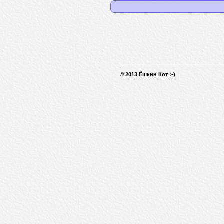
© 2013 Ёшкин Кот :-)