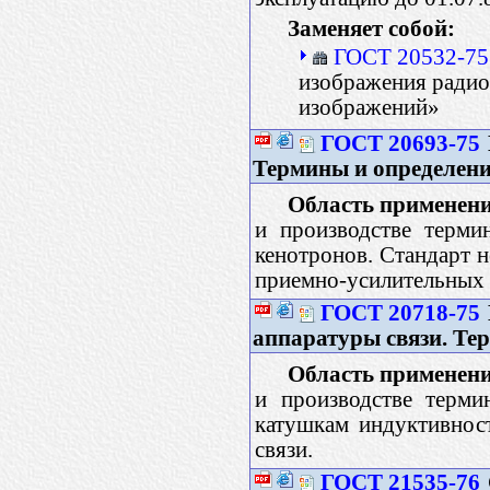
Заменяет собой:
ГОСТ 20532-75
изображения радио
изображений»
ГОСТ 20693-75
Термины и определен
Область применени
и производстве терми
кенотронов. Стандарт н
приемно-усилительных 
ГОСТ 20718-75
аппаратуры связи. Те
Область применени
и производстве терми
катушкам индуктивнос
связи.
ГОСТ 21535-76