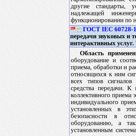
другие стандарты, 
надлежащей инжене
функционировании по н
ГОСТ IEC 60728-1
передачи звуковых и 
интерактивных услуг. 
Область применен
оборудование и соотв
приема, обработки и ра
относящихся к ним сиг
всех типов сигналов
средства передачи. К 
коллективного приема э
индивидуального прием
установленных в эти
безопасности в от
оборудованию, а та
установленным система