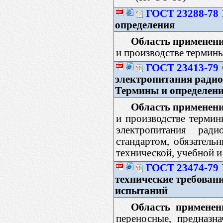
ГОСТ 23288-78
определения
Область применени
и производстве термин
ГОСТ 23413-79
электропитания радио
Термины и определен
Область применени
и производстве термин
электропитания ради
стандартом, обязатель
технической, учебной и
ГОСТ 23474-79
технические требован
испытаний
Область применен
переносные, предназн