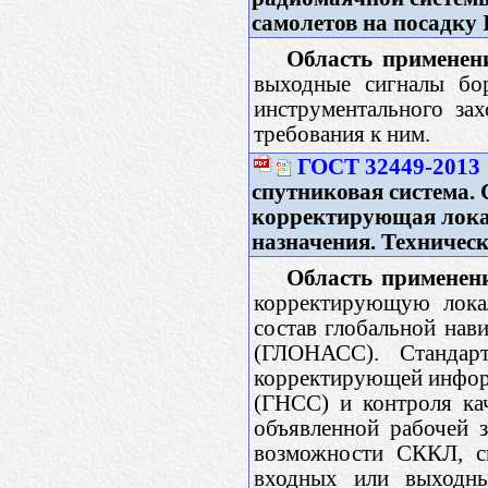
самолетов на посадку
Область применен
выходные сигналы бор
инструментального за
требования к ним.
ГОСТ 32449-2013
спутниковая система.
корректирующая лока
назначения. Техничес
Область применен
корректирующую лока
состав глобальной нав
(ГЛОНАСС). Стандарт
корректирующей информ
(ГНСС) и контроля к
объявленной рабочей з
возможности СККЛ, с
входных или выходн