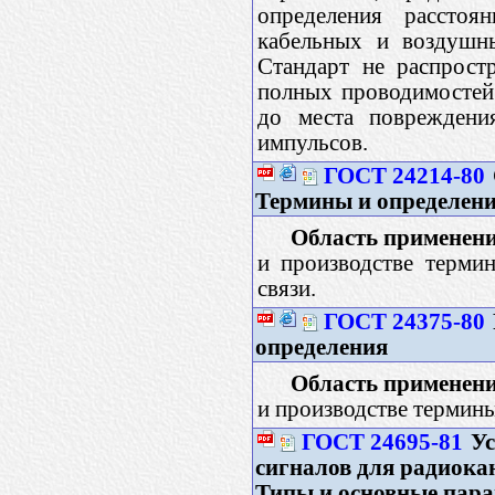
определения расстоя
кабельных и воздушны
Стандарт не распрост
полных проводимостей 
до места повреждени
импульсов.
ГОСТ 24214-80
Термины и определен
Область применени
и производстве терми
связи.
ГОСТ 24375-80
определения
Область применени
и производстве термины
ГОСТ 24695-81
Ус
сигналов для радиока
Типы и основные пар