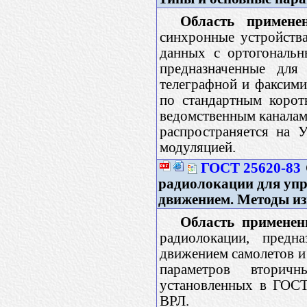
Область применен
синхронные устройств
данных с ортогональн
предназначенные для
телеграфной и факсими
по стандартным корот
ведомственным каналам 
распространяется на 
модуляцией.
ГОСТ 25620-83
радиолокации для уп
движением. Методы и
Область применен
радиолокации, предн
движением самолетов и
параметров вторич
установленных в ГОСТ
ВРЛ.