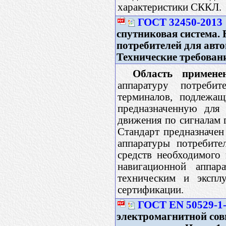
характеристики СККЛ.
ГОСТ 32450-2013
спутниковая система.
потребителей для авт
Технические требован
Область примене
аппаратуру потреби
терминалов, подлежащ
предназначенную для 
движения по сигналам 
Стандарт предназначен
аппаратуры потребите
средств необходимого
навигационной аппар
техническим и экспл
сертификации.
ГОСТ EN 50529-1
электромагнитной сов