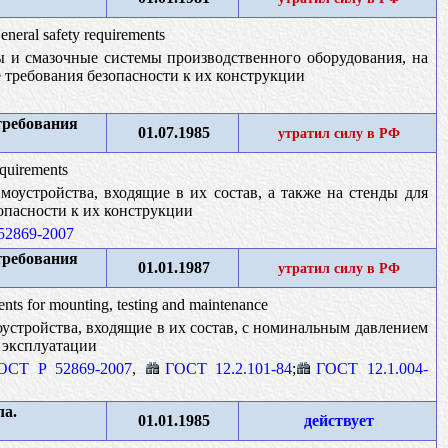
eneral safety requirements
 и смазочные системы производственного оборудования, на
е требования безопасности к их конструкции
требования
01.07.1985
утратил силу в РФ
equirements
оустройства, входящие в их состав, а также на стенды для
опасности к их конструкции
52869-2007
требования
01.01.1987
утратил силу в РФ
ents for mounting, testing and maintenance
устройства, входящие в их состав, с номинальным давлением
 эксплуатации
ОСТ Р 52869-2007
,
ГОСТ 12.2.101-84
;
ГОСТ 12.1.004-
ла.
01.01.1985
действует