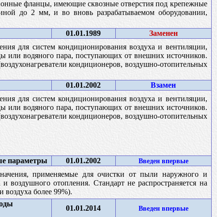
ционные фланцы, имеющие сквозные отверстия под крепежные
иной до 2 мм, и во вновь разрабатываемом оборудовании,
01.01.1989
Заменен
чения для систем кондиционирования воздуха и вентиляции,
ды или водяного пара, поступающих от внешних источников.
 (воздухонагреватели кондиционеров, воздушно-отопительных
01.01.2002
Взамен
чения для систем кондиционирования воздуха и вентиляции,
ды или водяного пара, поступающих от внешних источников.
 (воздухонагреватели кондиционеров, воздушно-отопительных
ые параметры
01.01.2002
Введен впервые
значения, применяемые для очистки от пыли наружного и
 и воздушного отопления. Стандарт не распространяется на
 воздуха более 99%).
тоды
01.01.2014
Введен впервые