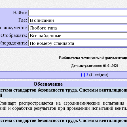
Найти:
Где:
п документа:
Отображать:
Упорядочить:
Библиотека технической документац
Дата актуализации: 01.01.2021
[1]
2
(41 найдено)
Обозначение
стема стандартов безопасности труда. Системы вентиляцио
й
андарт распространяется на аэродинамические испытания
ний и обработки результатов при проведении испытаний венти
стема стандартов безопасности труда. Системы вентиляцио