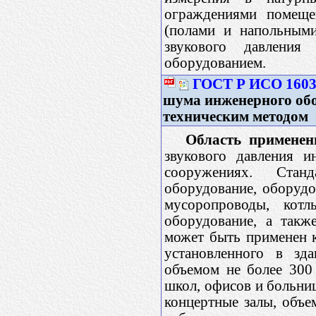
ограждениями помеще
(полами и напольными
звукового давлени
оборудованием.
ГОСТ Р ИСО 1603
шума инженерного обо
техническим методом
Область применен
звукового давления и
сооружениях. Станд
оборудование, оборудо
мусоропроводы, котл
оборудование, а такж
может быть применен 
установленного в зд
объемом не более 300
школ, офисов и больниц
концертные залы, объ