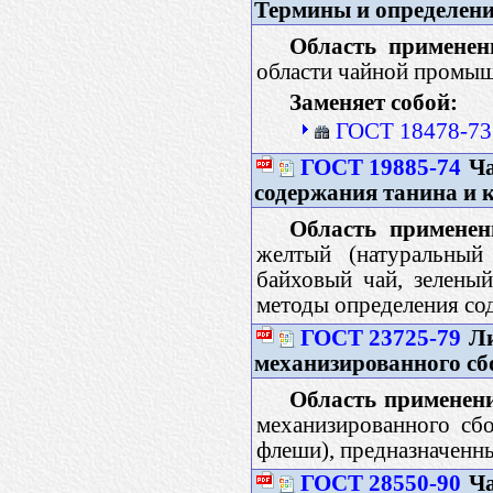
Термины и определен
Область применен
области чайной промыш
Заменяет собой:
ГОСТ 18478-73
ГОСТ 19885-74
Ча
содержания танина и 
Область применен
желтый (натуральный
байховый чай, зелены
методы определения со
ГОСТ 23725-79
Ли
механизированного сб
Область применен
механизированного сбо
флеши), предназначенны
ГОСТ 28550-90
Ча