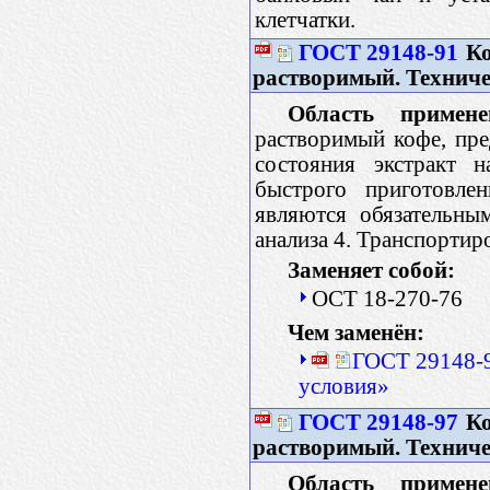
клетчатки.
ГОСТ 29148-91
Ко
растворимый. Техниче
Область примене
растворимый кофе, пр
состояния экстракт 
быстрого приготовлен
являются обязательны
анализа 4. Транспортир
Заменяет собой:
ОСТ 18-270-76
Чем заменён:
ГОСТ 29148-9
условия»
ГОСТ 29148-97
Ко
растворимый. Техниче
Область примене