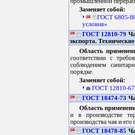
промышленной перерабо
Заменяет собой:
ГОСТ 6805-88
условия»
ГОСТ 12810-79
Ча
экспорта. Технические
Область применен
соответствии с требо
соблюдением санитар
порядке.
Заменяет собой:
ГОСТ 12810-67
ГОСТ 18474-73
Ча
Область применени
и в производстве те
производства чая и его
ГОСТ 18478-85
Ча