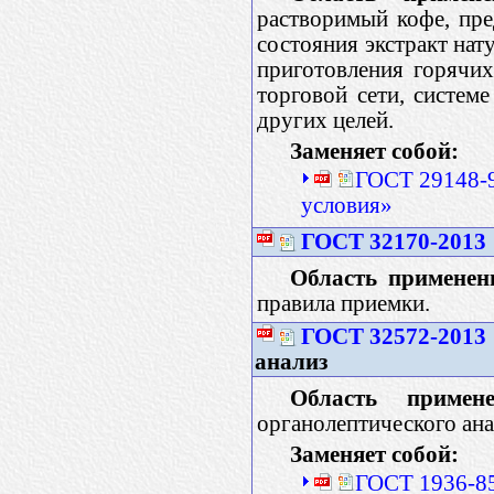
растворимый кофе, пр
состояния экстракт нат
приготовления горячих
торговой сети, систем
других целей.
Заменяет собой:
ГОСТ 29148-9
условия»
ГОСТ 32170-2013
Область применен
правила приемки.
ГОСТ 32572-2013
анализ
Область примене
органолептического ана
Заменяет собой:
ГОСТ 1936-85