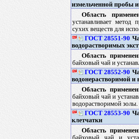
измельченной пробы и
Область применен
устанавливает метод 
сухих веществ для испо
ГОСТ 28551-90
Ча
водорастворимых экс
Область применен
байховый чай и устанав
ГОСТ 28552-90
Ча
водонерастворимой и 
Область применен
байховый чай и устана
водорастворимой золы.
ГОСТ 28553-90
Ча
клетчатки
Область применен
байховый чай и уста