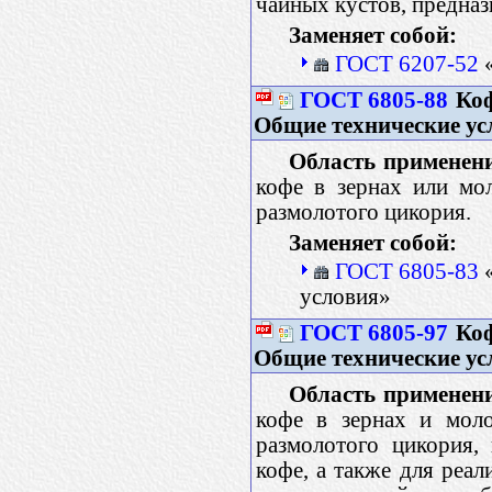
чайных кустов, предназ
Заменяет собой:
ГОСТ 6207-52
«
ГОСТ 6805-88
Коф
Общие технические ус
Область применен
кофе в зернах или мо
размолотого цикория.
Заменяет собой:
ГОСТ 6805-83
«
условия»
ГОСТ 6805-97
Коф
Общие технические ус
Область применен
кофе в зернах и моло
размолотого цикория,
кофе, а также для реал