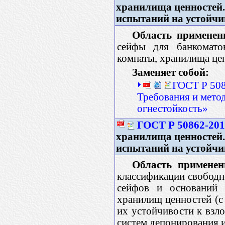
хранилища ценностей.
испытаний на устойчи
Область применен
сейфы для банкомато
комнаты, хранилища цен
Заменяет собой:
ГОСТ Р 508
Требования и мето
огнестойкость»
ГОСТ Р 50862-20
хранилища ценностей.
испытаний на устойчи
Область применен
классификации свободно
сейфов и оснований 
хранилищ ценностей (с 
их устойчивости к взл
систем депонирования и