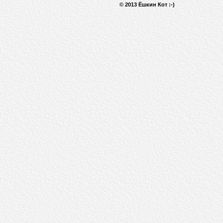
© 2013 Ёшкин Кот :-)