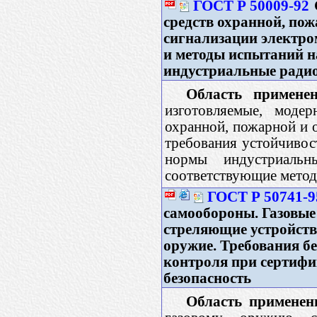
ГОСТ Р 50009-92
средств охранной, по
сигнализации электро
и методы испытаний н
индустриальные ради
Область применен
изготовляемые, моде
охранной, пожарной и 
требования устойчивос
нормы индустриаль
соответствующие метод
ГОСТ Р 50741-9
самообороны. Газовые
стреляющие устройства
оружие. Требования б
контроля при сертиф
безопасность
Область применен