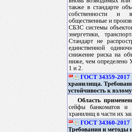
вновь возводимых или
также в стандарте об
собственности и в
общественные и произв
СБЗС системы объекто
энергетики, транспор
Стандарт не распрост
единственной одиноч
снижение риска на объ
ниже, чем определено 
1 и 2.
ГОСТ 34359-2017
хранилища. Требовани
устойчивость к взлому
Область применен
сейфы банкоматов и 
хранилищ в части их за
ГОСТ 34360-2017
Требования и методы 