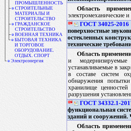
ПРОМЫШЛЕННОСТЬ
Область примене
СТРОИТЕЛЬНЫЕ
МАТЕРИАЛЫ И
электромеханические и
СТРОИТЕЛЬСТВО
ГОСТ 34025-2016
ГРАЖДАНСКОЕ
СТРОИТЕЛЬСТВО
поверхностные звуков
ВОЕННАЯ ТЕХНИКА
остекленных констру
БЫТОВАЯ ТЕХНИКА
технические требован
И ТОРГОВОЕ
ОБОРУДОВАНИЕ.
Область применени
ОТДЫХ. СПОРТ
и модернизируемые
Электроэнергия
устанавливаемые в зак
в составе систем о
обнаружения попытки
хранилище ценностей 
разрушения установленно
ГОСТ 34332.1-201
функциональная систе
зданий и сооружений.
Область применен