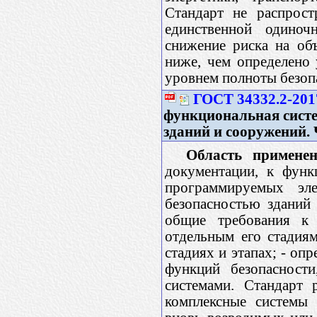
Стандарт не распрост
единственной одиноч
снижение риска на объ
ниже, чем определено
уровнем полноты безопа
ГОСТ 34332.2-201
функциональная систе
зданий и сооружений. 
Область применен
документации, к функ
программируемых эл
безопасностью зданий 
общие требования к
отдельным его стадия
стадиях и этапах; - оп
функций безопасност
системами. Стандарт 
комплексные системы 