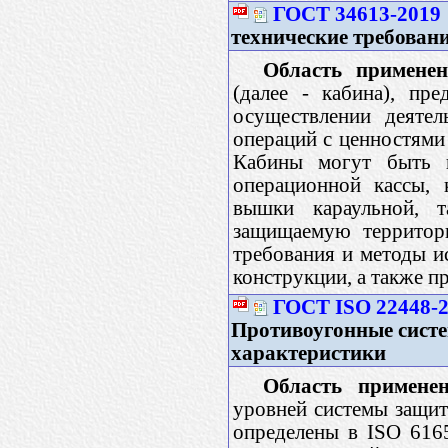
ГОСТ 34613-2019
технические требован
Область применен
(далее - кабина), пр
осуществлении деятел
операций с ценностями 
Кабины могут быть и
операционной кассы, 
вышки караульной, 
защищаемую территори
требования и методы и
конструкции, а также п
ГОСТ ISO 22448-
Противоугонные сист
характеристики
Область применен
уровней системы защит
определены в ISO 616