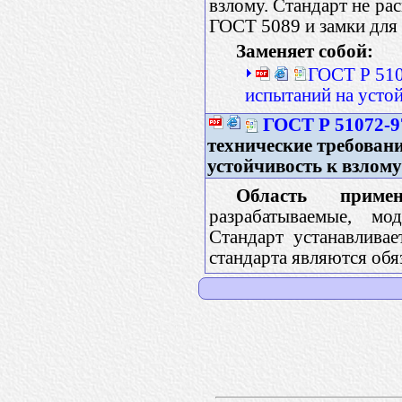
взлому. Стандарт не ра
ГОСТ 5089 и замки для
Заменяет собой:
ГОСТ Р 510
испытаний на усто
ГОСТ Р 51072-9
технические требован
устойчивость к взлому
Область примен
разрабатываемые, м
Стандарт устанавлива
стандарта являются обя