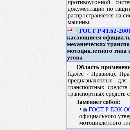
противоугонной сист
документации по защит
распространяется на с
машины.
ГОСТ Р 41.62-200
касающиеся официаль
механических транспо
мотоциклетного типа 
угона
Область применен
(далее - Правила). Пр
предназначенные для
транспортных средств
транспортных средств с
Заменяет собой:
ГОСТ Р ЕЭК О
официального утве
мотоциклетного ти