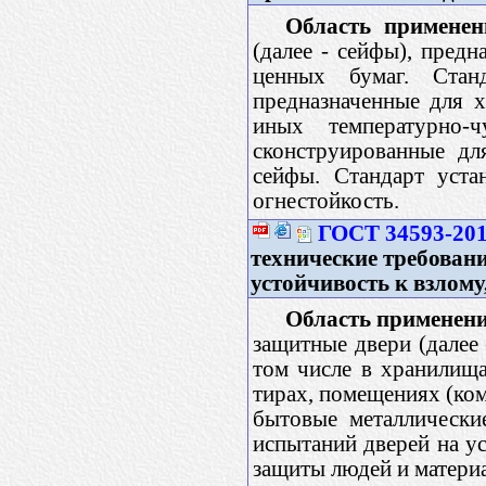
Область применен
(далее - сейфы), пред
ценных бумаг. Стан
предназначенные для х
иных температурно-ч
сконструированные дл
сейфы. Стандарт уста
огнестойкость.
ГОСТ 34593-20
технические требован
устойчивость к взлому
Область применени
защитные двери (далее
том числе в хранилища
тирах, помещениях (ком
бытовые металлически
испытаний дверей на ус
защиты людей и матери