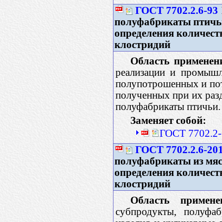
ГОСТ 7702.2.6-93
полуфабрикаты птичь
определения количес
клостридий
Область применен
реализации и промышл
полупотрошенных и пот
полученных при их разд
полуфабрикаты птичьи.
Заменяет собой:
ГОСТ 7702.2-
ГОСТ 7702.2.6-20
полуфабрикаты из мяс
определения количес
клостридий
Область примене
субпродукты, полуфаб