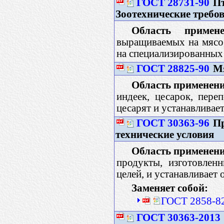
ГОСТ 28731-90
Пт
Зоотехнические требо
Область примене
выращиваемых на мясо,
на специализированных
ГОСТ 28825-90
Мя
Область применени
индеек, цесарок, переп
цесарят и устанавливае
ГОСТ 30363-96
Пр
технические условия
Область применени
продукты, изготовлен
целей, и устанавливает
Заменяет собой:
ГОСТ 2858-82
ГОСТ 30363-2013