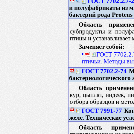
ГОСТ 7702.2.7-
и полуфабрикаты из м
бактерий рода Proteus
Область примене
субпродукты и полуфа
птицы и устанавливает 
Заменяет собой:
ГОСТ 7702.2.
птичьи. Методы вы
ГОСТ 7702.2-74
М
бактериологического 
Область применен
кур, цыплят, индеек, и
отбора образцов и мето
ГОСТ 7991-77
Кон
желе. Технические усл
Область примене