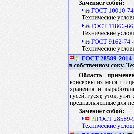
Заменяет собой:
ГОСТ 10010-74
Технические услов
ГОСТ 11866-66
Технические услов
ГОСТ 9162-74
«
Технические услов
ГОСТ 28589-2014
в собственном соку. Т
Область применен
консервы из мяса птиц
хранения и выработан
гусей, гусят, уток, утя
предназначенные для не
Заменяет собой:
ГОСТ 28589-9
Технические услов