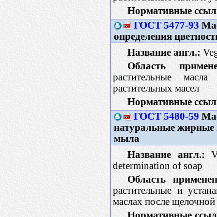
Нормативные ссыл
ГОСТ 5477-93
Мас
определения цветност
Название англ.:
Veg
Область примене
растительные масла
растительных масел
Нормативные ссыл
ГОСТ 5480-59
Мас
натуральные жирные 
мыла
Название англ.:
Ve
determination of soap
Область применен
растительные и устан
маслах после щелочной
Нормативные ссыл