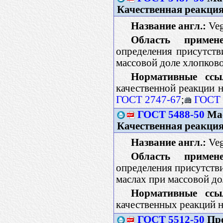
Качественная реакция
Название англ.:
Vege
Область примене
определения присутств
массовой доле хлопково
Нормативные ссы
качественной реакции 
ГОСТ 2747-67
;
ГОСТ 
ГОСТ 5488-50
Мас
Качественная реакция
Название англ.:
Vege
Область примене
определения присутстви
маслах при массовой д
Нормативные ссы
качественных реакций 
ГОСТ 5512-50
Про