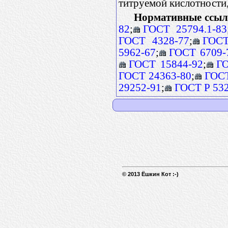
титруемой кислотности
Нормативные ссыл
82
;
ГОСТ 25794.1-83
ГОСТ 4328-77
;
ГОСТ
5962-67
;
ГОСТ 6709-
ГОСТ 15844-92
;
ГО
ГОСТ 24363-80
;
ГОСТ
29252-91
;
ГОСТ Р 53
© 2013 Ёшкин Кот :-)